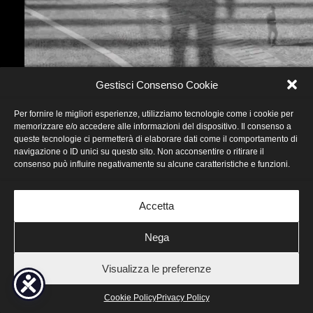
Gestisci Consenso Cookie
Per fornire le migliori esperienze, utilizziamo tecnologie come i cookie per
memorizzare e/o accedere alle informazioni del dispositivo. Il consenso a
queste tecnologie ci permetterà di elaborare dati come il comportamento di
navigazione o ID unici su questo sito. Non acconsentire o ritirare il
consenso può influire negativamente su alcune caratteristiche e funzioni.
Accetta
Nega
Visualizza le preferenze
Cookie Policy
Privacy Policy
© 2000 - 2026 Enrico Rava |
Cookie Policy
-
Privacy Policy
| Web & Hosting by
Web