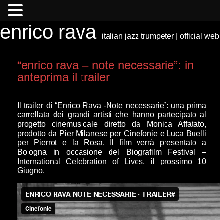
enrico rava
italian jazz trumpeter | official web
“enrico rava – note necessarie”: in
anteprima il trailer
Il trailer di “Enrico Rava -Note necessarie”: una prima
carrellata dei grandi artisti che hanno partecipato al
progetto cinemusicale diretto da Monica Affatato,
prodotto da Pier Milanese per Cinefonie e Luca Buelli
per Pierrot e la Rosa. Il film verrà presentato a
Bologna in occasione del
Biografilm Festival –
International Celebration of Lives
, il prossimo 10
Giugno.