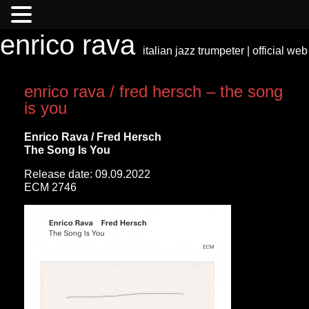
enrico rava
italian jazz trumpeter | official web
enrico rava / fred hersch – the song
is you
Enrico Rava / Fred Hersch
The Song Is You
Release date: 09.09.2022
ECM 2746