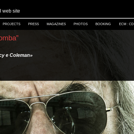
al web site
PROJECTS
PRESS
MAGAZINES
PHOTOS
BOOKING
ECM : CD 
romba”
Lacy e Coleman»