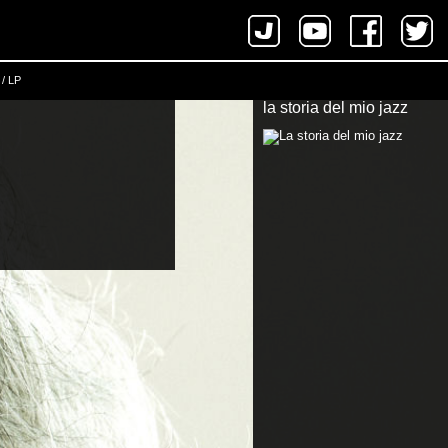
/ LP
la storia del mio jazz